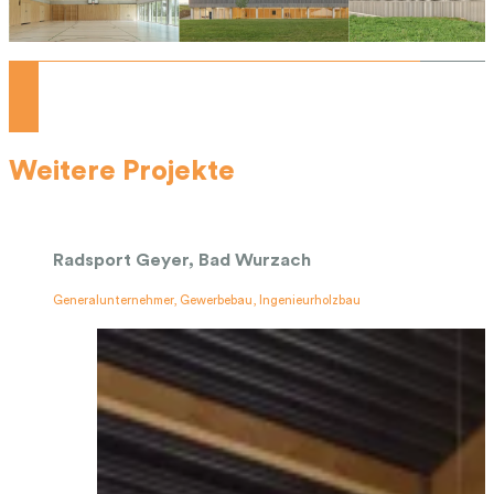
Weitere Projekte
Radsport Geyer, Bad Wurzach
Generalunternehmer, Gewerbebau, Ingenieurholzbau