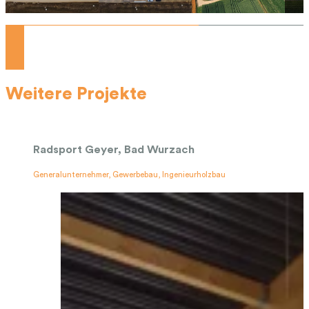
Weitere Projekte
Radsport Geyer, Bad Wurzach
Generalunternehmer, Gewerbebau, Ingenieurholzbau