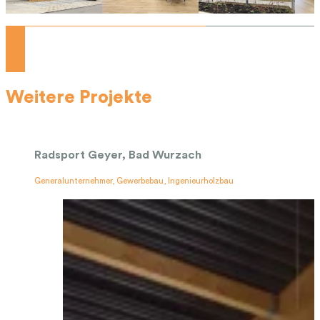
Weitere Projekte
Radsport Geyer, Bad Wurzach
Generalunternehmer, Gewerbebau, Ingenieurholzbau