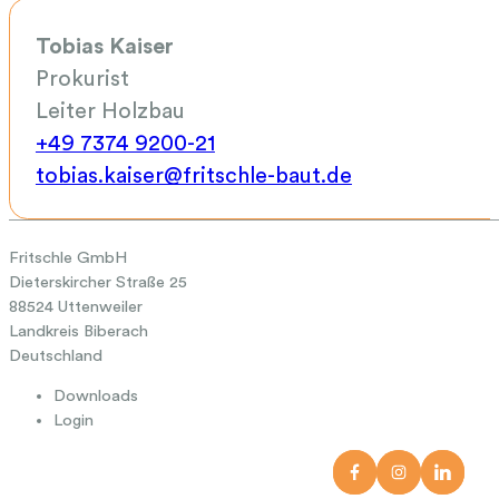
Tobias Kaiser
Prokurist
Leiter Holzbau
+49 7374 9200-21
tobias.kaiser@fritschle-baut.de
Fritschle GmbH
Dieterskircher Straße 25
88524 Uttenweiler
Landkreis Biberach
Deutschland
Downloads
Login