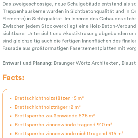
Das zweigeschossige, neue Schulgebäude entstand als sog
Treppenhauskerne wurden in Sichtbetonqualität und in Or
Elemente) in Sichtqualität. Im Inneren des Gebäudes stehe
Zwischen jedem Stockwerk liegt eine Holz-Beton-Verbund-
sichtbarer Untersicht und Akustikfräsung abgebunden und 
sind gleichzeitig auch die fertigen Innenflächen des fina
Fassade aus großformatigen Faserzementplatten mit vorges
Entwurf und Planung:
Braunger Wörtz Architekten, Blauste
Facts:
Brettschichtholzstützen 15 m³
Brettschichtholzträger 12 m³
Brettsperrholzaußenwände 675 m²
Brettsperrholzinnenwände tragend 910 m²
Brettsperrholzinnenwände nichttragend 915 m²