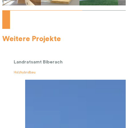
Weitere Projekte
Landratsamt Biberach
Holzhybridbau