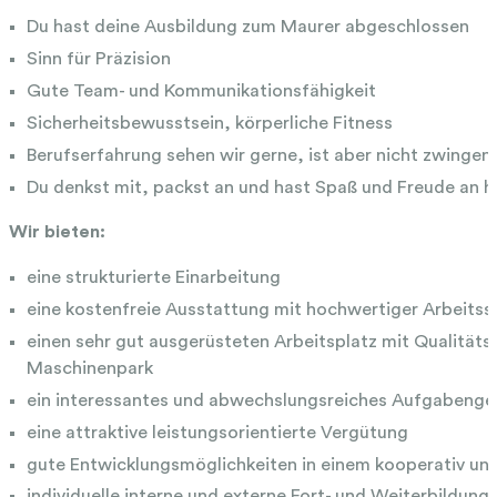
Du hast deine Ausbildung zum Maurer abgeschlossen
Sinn für Präzision
Gute Team- und Kommunikationsfähigkeit
Sicherheitsbewusstsein, körperliche Fitness
Berufserfahrung sehen wir gerne, ist aber nicht zwingen
Du denkst mit, packst an und hast Spaß und Freude an 
Wir bieten:
eine strukturierte Einarbeitung
eine kostenfreie Ausstattung mit hochwertiger Arbeits
einen sehr gut ausgerüsteten Arbeitsplatz mit Qualit
Maschinenpark
ein interessantes und abwechslungsreiches Aufgabenge
eine attraktive leistungsorientierte Vergütung
gute Entwicklungsmöglichkeiten in einem kooperativ und 
individuelle interne und externe Fort- und Weiterbildun