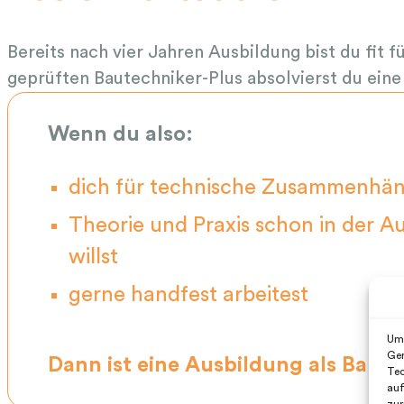
Bereits nach vier Jahren Ausbildung bist du fit
geprüften Bautechniker-Plus absolvierst du eine
Wenn du also:
dich für technische Zusammenhäng
Theorie und Praxis schon in der A
willst
gerne handfest arbeitest
Um 
Ger
Dann ist eine Ausbildung als Baute
Tec
auf