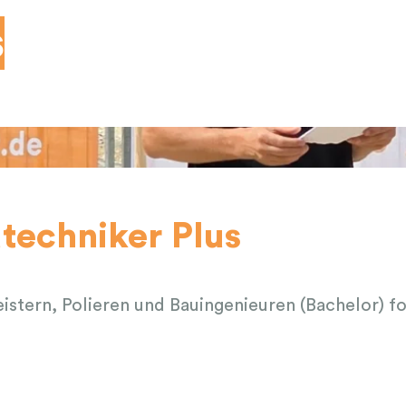
s
techniker Plus
istern, Polieren und Bauingenieuren (Bachelor) f