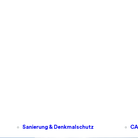
Sanierung & Denkmalschutz
C