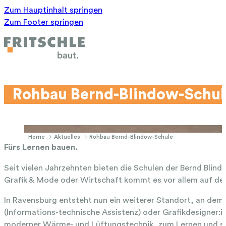
Zum Hauptinhalt springen
Zum Footer springen
Rohbau Bernd-Blindow-Schul
Home
Aktuelles
Rohbau Bernd-Blindow-Schule
Fürs Lernen bauen.
Seit vielen Jahrzehnten bieten die Schulen der Bernd Blin
Grafik & Mode oder Wirtschaft kommt es vor allem auf den
In Ravensburg entsteht nun ein weiterer Standort, an dem 
(Informations-technische Assistenz) oder Grafikdesigner:i
moderner Wärme- und Lüftungstechnik, zum Lernen und 