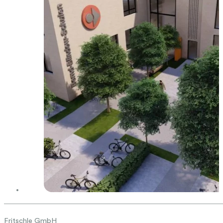
Fritschle GmbH