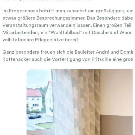
Im Erdgeschoss betritt man zunächst ein großzügiges, ei
etwas größere Besprechungszimmer. Das Besondere dabei i
Veranstaltungsraum verwandeln lassen. Einen großen Teil 
Mitarbeitenden, ein “Wohlfühlbad” mit Dusche und Wanne 
vollstationäre Pflegeplätze bereit.
Ganz besonders freuen sich die Bauleiter André und Domin
Rottenacker auch die Vorfertigung von Fritschle eine große 