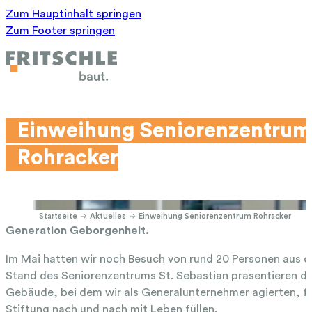
Zum Hauptinhalt springen
Zum Footer springen
Einweihung Seniorenzentrum
Rohracker
Startseite
Aktuelles
Einweihung Seniorenzentrum Rohracker
Generation Geborgenheit.
Im Mai hatten wir noch Besuch von rund 20 Personen aus 
Stand des Seniorenzentrums St. Sebastian präsentieren dur
Gebäude, bei dem wir als Generalunternehmer agierten, fe
Stiftung nach und nach mit Leben füllen.